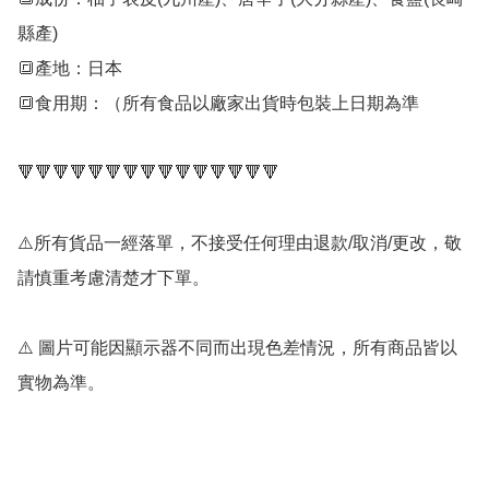
縣產)

🔳產地：日本

🔳食用期：（所有食品以廠家出貨時包裝上日期為準

🔻🔻🔻🔻🔻🔻🔻🔻🔻🔻🔻🔻🔻🔻🔻

⚠️所有貨品一經落單，不接受任何理由退款/取消/更改，敬
請慎重考慮清楚才下單。

⚠️ 圖片可能因顯示器不同而出現色差情況，所有商品皆以
實物為準。