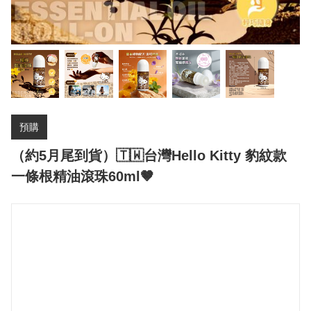
預購
（約5月尾到貨）🇹🇼台灣Hello Kitty 豹紋款
一條根精油滾珠60ml🤎