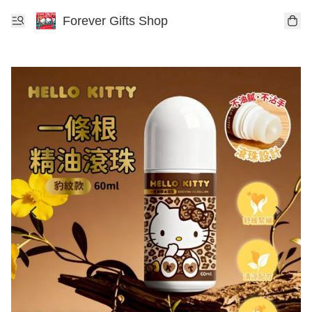
Forever Gifts Shop