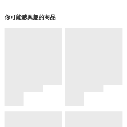
你可能感興趣的商品