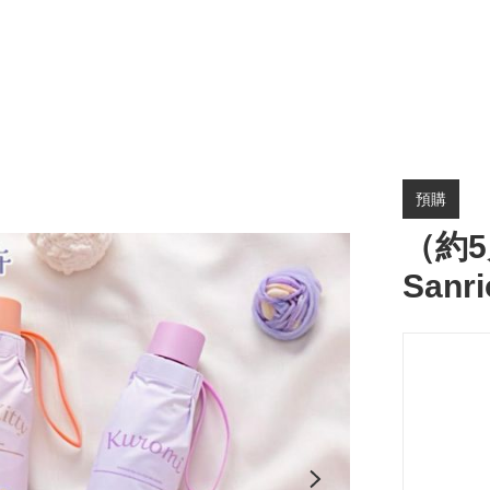
預購
（約5
San