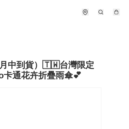
月中到貨）🇹🇼台灣限定
rio卡通花卉折疊雨傘💕