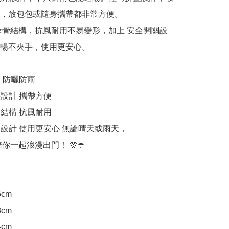
，放包包或隨身攜帶都非常方便。

傘骨結構，抗風耐用不易變形，加上 安全開關設
暢不夾手，使用更安心。

 防曬防雨

設計 攜帶方便

結構 抗風耐用

關設計 使用更安心 無論晴天或雨天，

你一起浪漫出門！ 🌸☂️

cm

cm

cm
