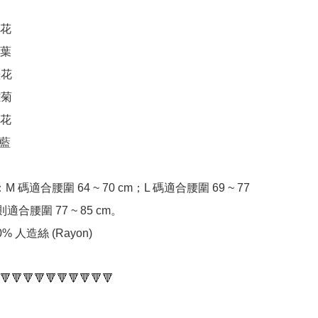
花

葉

花

菊

花

藍

 碼適合腰圍 64 ~ 70 cm；L 碼適合腰圍 69 ~ 77 
則適合腰圍 77 ~ 85 cm。

 人造絲 (Rayon)

🔻🔻🔻🔻🔻🔻🔻🔻🔻🔻
