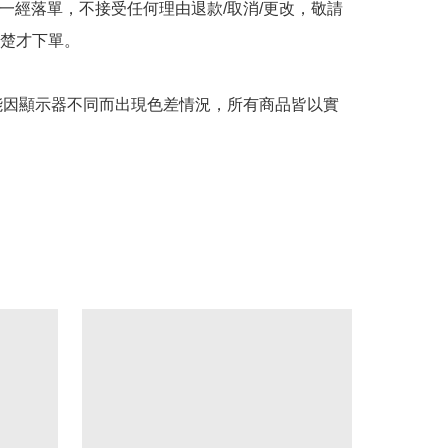
品一經落單，不接受任何理由退款/取消/更改，敬請
楚才下單。

可能因顯示器不同而出現色差情況，所有商品皆以實