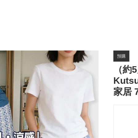
預購
（約5
Kut
家居 