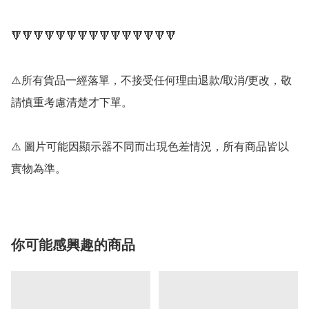
🔻🔻🔻🔻🔻🔻🔻🔻🔻🔻🔻🔻🔻🔻🔻

⚠️所有貨品一經落單，不接受任何理由退款/取消/更改，敬
請慎重考慮清楚才下單。

⚠️ 圖片可能因顯示器不同而出現色差情況，所有商品皆以
實物為準。
你可能感興趣的商品