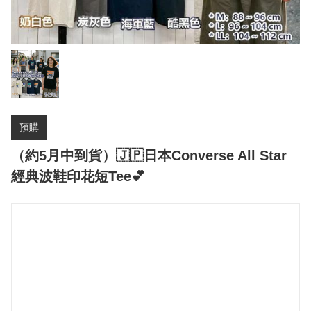
預購
（約5月中到貨）🇯🇵日本Converse All Star
經典波鞋印花短Tee💕