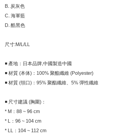
B. 炭灰色

C. 海軍藍

D. 酷黑色

尺寸:M/L/LL

◾ 產地：日本品牌,中國製造中國

◾ 材質 (本体)：100% 聚酯纖維 (Polyester)

◾ 材質 (領口)：95% 聚酯纖維、5% 彈性纖維

◾ 尺寸建議 (胸圍)：

* M：88 ~ 96 cm

* L：96 ~ 104 cm

* LL：104 ~ 112 cm
