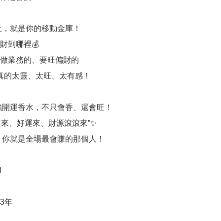
身上，就是你的移動金庫！

到哪裡💰

做業務的、要旺偏財的

 真的太靈、太旺、太有感！

最強開運香水，不只會香、還會旺！

運來、好運來、財源滾滾來”✨

，你就是全場最會賺的那個人！



年
