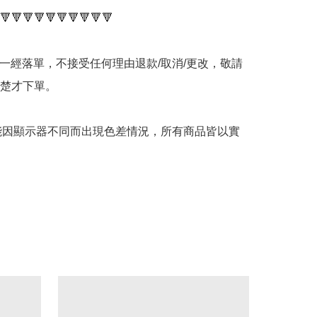
🔻🔻🔻🔻🔻🔻🔻🔻🔻🔻

品一經落單，不接受任何理由退款/取消/更改，敬請
楚才下單。

可能因顯示器不同而出現色差情況，所有商品皆以實