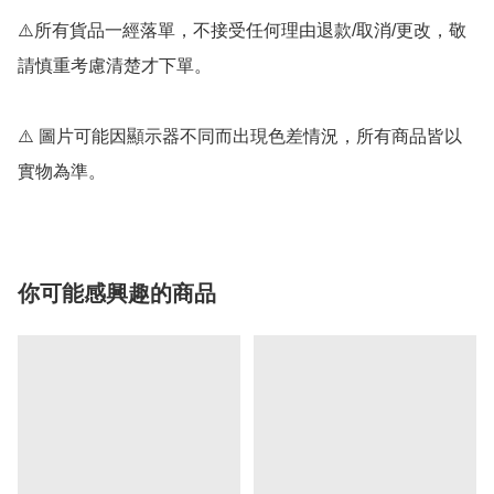
⚠️所有貨品一經落單，不接受任何理由退款/取消/更改，敬
請慎重考慮清楚才下單。

⚠️ 圖片可能因顯示器不同而出現色差情況，所有商品皆以
實物為準。
你可能感興趣的商品