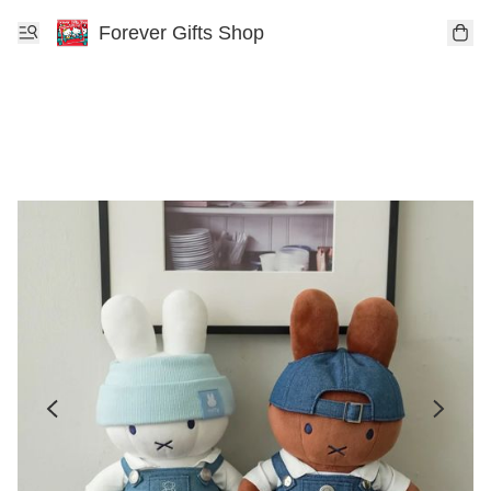
Forever Gifts Shop