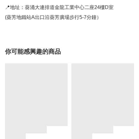
📍地址：葵涌大連排道金龍工業中心二座24樓D室

(葵芳地鐵站A出口沿葵芳廣場步行5-7分鐘）
你可能感興趣的商品