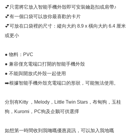
💕只需將它放入智能手機外殼即可安裝鑰匙扣或肩帶♪

💕有一個口袋可以放你最喜歡的卡片

💕可放在口袋裡的尺寸：縱向大約 8.9 x 橫向大約 6.4 厘米
或更小

● 物料：PVC

● 兼容僅充電端口打開的智能手機外殼

● 不能與開放式外殼一起使用

➡️根據智能手機外殼充電端口的形狀，可能無法使用。

分別有Kitty ，Melody，Little Twin Stars，布甸狗，玉桂
狗，Kuromi，PC狗及企鵝可供選擇

如想第一時間收到我哋嘅優惠資訊，可以加入我地嘅