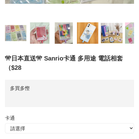
️🎌日本直送🎌 Sanrio卡通 多用途 電話相套
（$28
多買多慳
卡通