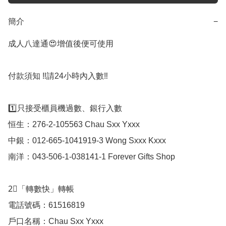
簡介
−
成人八達通😍增值後便可使用

付款須知 ‼️請24小時內入數‼️

1️⃣只接受櫃員機過數、銀行入數

恒生：276-2-105563 Chau Sxx Yxxx

中銀：012-665-1041919-3 Wong Sxxx Kxxx

南洋：043-506-1-038141-1 Forever Gifts Shop

2⃣️「轉數快」轉帳

電話號碼：61516819

戶口名稱：Chau Sxx Yxxx
