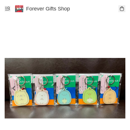
Forever Gifts Shop