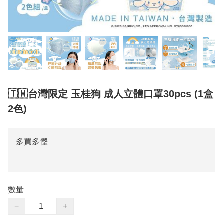
🇹🇼台灣限定 玉桂狗 成人立體口罩30pcs (1盒
2色)
多買多慳
數量
−
+