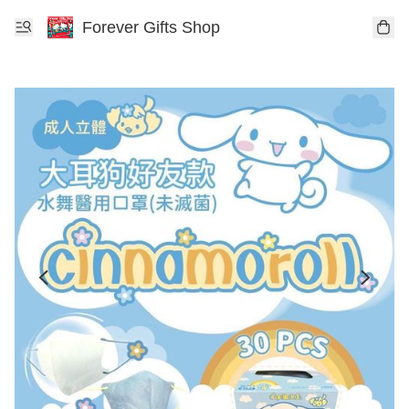
Forever Gifts Shop